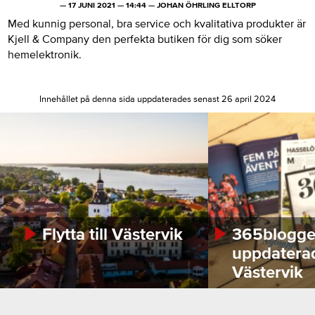
—
17 JUNI 2021
—
14:44
—
JOHAN ÖHRLING ELLTORP
Med kunnig personal, bra service och kvalitativa produkter är
Kjell & Company den perfekta butiken för dig som söker
hemelektronik.
Innehållet på denna sida uppdaterades senast 26 april 2024
Flytta till Västervik
365bloggen
uppdatera
Västervik