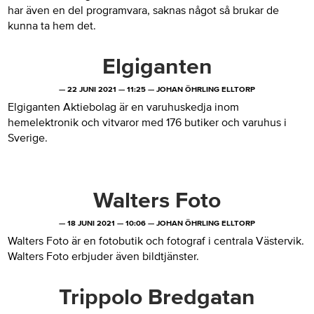
har även en del programvara, saknas något så brukar de
kunna ta hem det.
Elgiganten
—
22 JUNI 2021
—
11:25
—
JOHAN ÖHRLING ELLTORP
Elgiganten Aktiebolag är en varuhuskedja inom
hemelektronik och vitvaror med 176 butiker och varuhus i
Sverige.
Walters Foto
—
18 JUNI 2021
—
10:06
—
JOHAN ÖHRLING ELLTORP
Walters Foto är en fotobutik och fotograf i centrala Västervik.
Walters Foto erbjuder även bildtjänster.
Trippolo Bredgatan