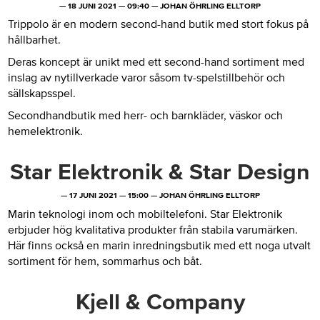
—
18 JUNI 2021
—
09:40
—
JOHAN ÖHRLING ELLTORP
Trippolo är en modern second-hand butik med stort fokus på
hållbarhet.
Deras koncept är unikt med ett second-hand sortiment med
inslag av nytillverkade varor såsom tv-spelstillbehör och
sällskapsspel.
Secondhandbutik med herr- och barnkläder, väskor och
hemelektronik.
Star Elektronik & Star Design
—
17 JUNI 2021
—
15:00
—
JOHAN ÖHRLING ELLTORP
Marin teknologi inom och mobiltelefoni. Star Elektronik
erbjuder hög kvalitativa produkter från stabila varumärken.
Här finns också en marin inredningsbutik med ett noga utvalt
sortiment för hem, sommarhus och båt.
Kjell & Company