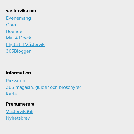
Footer
vastervik.com
Evenemang
Göra
Boende
Mat & Dryck
Flytta till Västervik
365Bloggen
Information
Pressrum
365-magasin, guider och broschyrer
Karta
Prenumerera
Västervik365
Nyhetsbrev