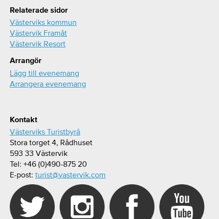
Relaterade sidor
Västerviks kommun
Västervik Framåt
Västervik Resort
Arrangör
Lägg till evenemang
Arrangera evenemang
Kontakt
Västerviks Turistbyrå
Stora torget 4, Rådhuset
593 33 Västervik
Tel: +46 (0)490-875 20
E-post:
turist@vastervik.com