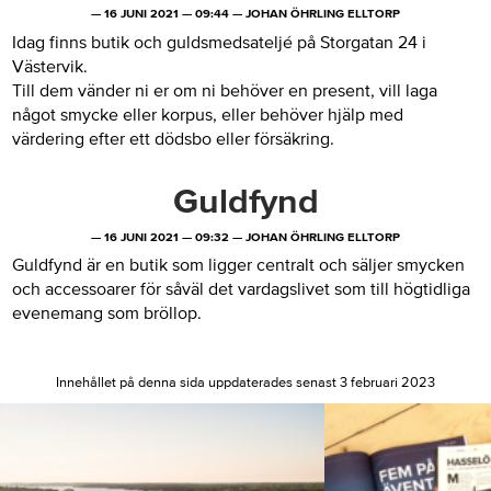
—
16 JUNI 2021
—
09:44
—
JOHAN ÖHRLING ELLTORP
Idag finns butik och guldsmedsateljé på Storgatan 24 i
Västervik.
Till dem vänder ni er om ni behöver en present, vill laga
något smycke eller korpus, eller behöver hjälp med
värdering efter ett dödsbo eller försäkring.
Guldfynd
—
16 JUNI 2021
—
09:32
—
JOHAN ÖHRLING ELLTORP
Guldfynd är en butik som ligger centralt och säljer smycken
och accessoarer för såväl det vardagslivet som till högtidliga
evenemang som bröllop.
Innehållet på denna sida uppdaterades senast 3 februari 2023