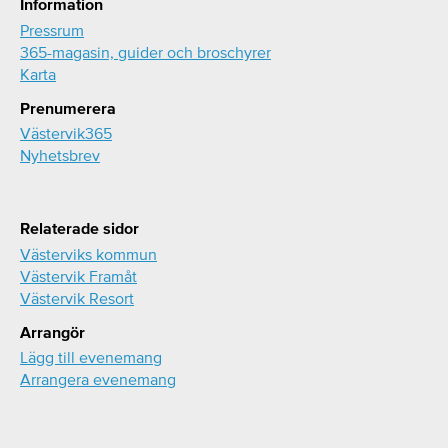
Information
Pressrum
365-magasin, guider och broschyrer
Karta
Prenumerera
Västervik365
Nyhetsbrev
Relaterade sidor
Västerviks kommun
Västervik Framåt
Västervik Resort
Arrangör
Lägg till evenemang
Arrangera evenemang