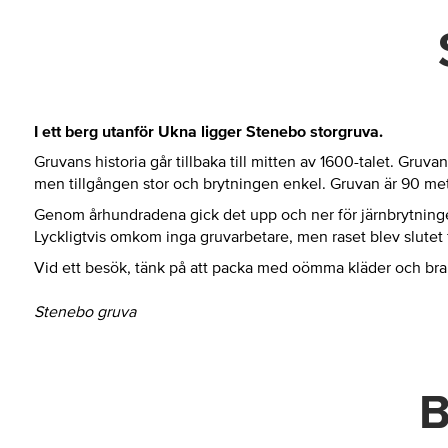
I ett berg utanför Ukna ligger Stenebo storgruva.
Gruvans historia går tillbaka till mitten av 1600-talet. Gruva
men tillgången stor och brytningen enkel. Gruvan är 90 met
Genom århundradena gick det upp och ner för järnbrytningen 
Lyckligtvis omkom inga gruvarbetare, men raset blev slutet 
Vid ett besök, tänk på att packa med oömma kläder och bra, 
Stenebo gruva
B