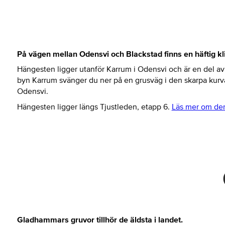
På vägen mellan Odensvi och Blackstad finns en häftig 
Hängesten ligger utanför Karrum i Odensvi och är en del av T
byn Karrum svänger du ner på en grusväg i den skarpa kurv
Odensvi.
Hängesten ligger längs Tjustleden, etapp 6.
Läs mer om den
Gladhammars gruvor tillhör de äldsta i landet.