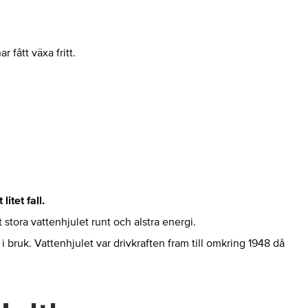
 fått växa fritt.
tet fall.
stora vattenhjulet runt och alstra energi.
bruk. Vattenhjulet var drivkraften fram till omkring 1948 då