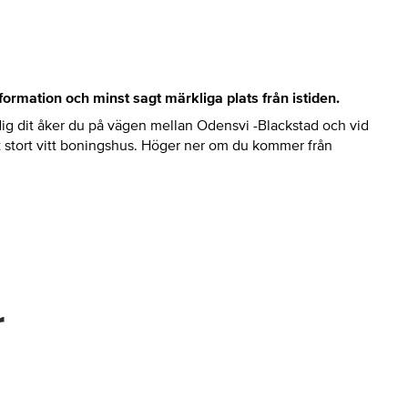
 formation och minst sagt märkliga plats från istiden.
a dig dit åker du på vägen mellan Odensvi -Blackstad och vid
 stort vitt boningshus. Höger ner om du kommer från
r