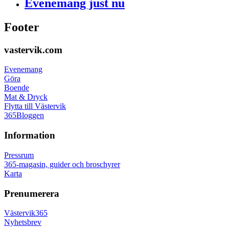
Evenemang just nu
Footer
vastervik.com
Evenemang
Göra
Boende
Mat & Dryck
Flytta till Västervik
365Bloggen
Information
Pressrum
365-magasin, guider och broschyrer
Karta
Prenumerera
Västervik365
Nyhetsbrev