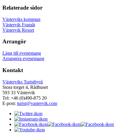
Relaterade sidor
Västerviks kommun
Västervik Framåt
Västervik Resort
Arrangör
Lägg till evenemang
Arrangera evenemang
Kontakt
Västerviks Turistbyrå
Stora torget 4, Rådhuset
593 33 Västervik
Tel: +46 (0)490-875 20
E-post:
turist@vastervik.com