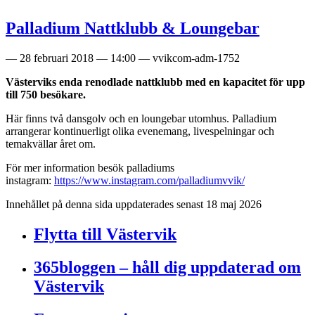
Palladium Nattklubb & Loungebar
—
28 februari 2018
—
14:00
—
vvikcom-adm-1752
Västerviks enda renodlade nattklubb med en kapacitet för upp
till 750 besökare.
Här finns två dansgolv och en loungebar utomhus. Palladium
arrangerar kontinuerligt olika evenemang, livespelningar och
temakvällar året om.
För mer information besök palladiums
instagram:
https://www.instagram.com/palladiumvvik/
Innehållet på denna sida uppdaterades senast 18 maj 2026
Flytta till Västervik
365bloggen – håll dig uppdaterad om
Västervik