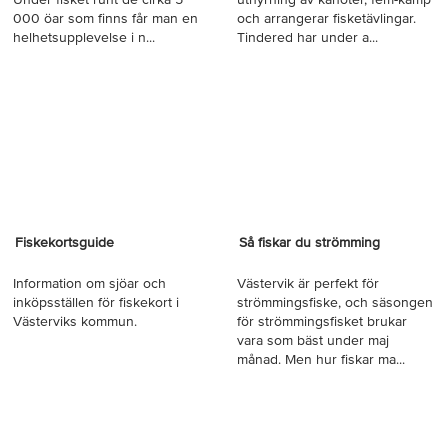
000 öar som finns får man en
och arrangerar fisketävlingar.
helhetsupplevelse i n...
Tindered har under a...
Fiskekortsguide
Så fiskar du strömming
Information om sjöar och
Västervik är perfekt för
inköpsställen för fiskekort i
strömmingsfiske, och säsongen
Västerviks kommun.
för strömmingsfisket brukar
vara som bäst under maj
månad. Men hur fiskar ma...