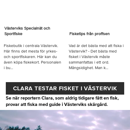
Västerviks Specialnät och
Sportfiske
Fisketips från proffsen
Fiskebutik i centrala Västervik.
Vad är det bästa med att fiska i
Här finns det mesta för yrkes-
Västervik? - Det bästa med
och sportfiskaren. Här kan du
fisket i Västervik måste
även köpa fiskekort. Personalen
sammanfattas i ett ord.
i bu...
Mångsidighet. Man k...
CLARA TESTAR FISKET I VÄSTERVIK
Se när reportern Clara, som aldrig tidigare fått en fisk,
provar att fiska med guide i Västerviks skärgård.