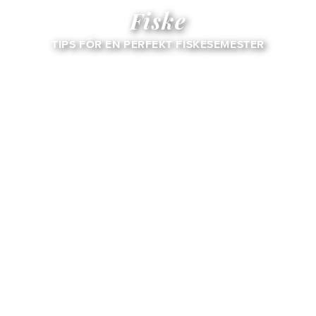
Fiske
TIPS FÖR EN PERFEKT FISKESEMESTER