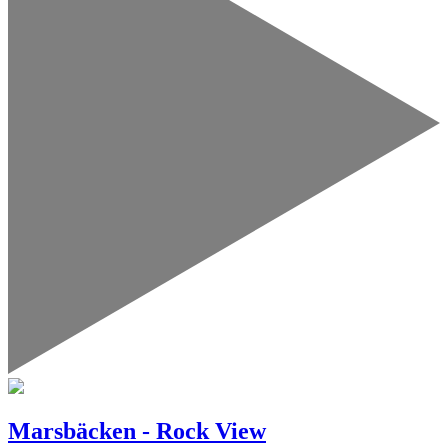
Marsbäcken - Rock View