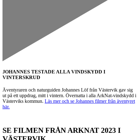
JOHANNES TESTADE ALLA VINDSKYDD I
VINTERSKRUD
Äventyraren och naturguiden Johannes Löf från Västervik gav sig
ut på ett uppdrag, mitt i vintern. Övernatta i alla ArkNat-vindskydd i
Västerviks kommun.
Läs mer och se Johannes filmer från äventyret
här.
SE FILMEN FRÅN ARKNAT 2023 I
VÄSTERVIK