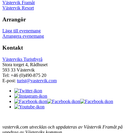
Västervik Framåt
Västervik Resort
Arrangör
Lägg till evenemang
Arrangera evenemang
Kontakt
Västerviks Turistbyrå
Stora torget 4, Rådhuset
593 33 Västervik
Tel: +46 (0)490-875 20
E-post:
turist@vastervik.com
vastervik.com utvecklas och uppdateras av Västervik Framåt på
uppdrag av Västerviks kommun