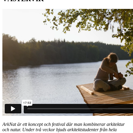
ArkNat är ett koncept och festival där man kombinerar arkitektur
och natur. Under två veckor bjuds arkitektstudenter från hela