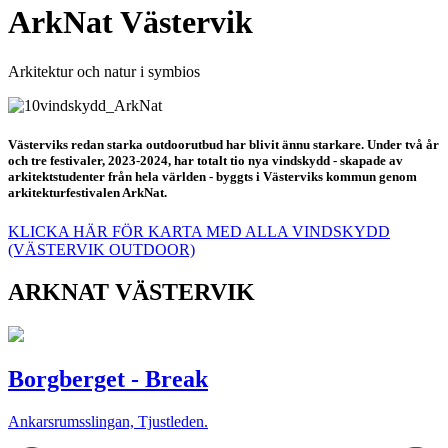
ArkNat Västervik
Arkitektur och natur i symbios
Västerviks redan starka outdoorutbud har blivit ännu starkare. Under två år
och tre festivaler, 2023-2024, har totalt tio nya vindskydd - skapade av
arkitektstudenter från hela världen - byggts i Västerviks kommun genom
arkitekturfestivalen ArkNat.
KLICKA HÄR FÖR KARTA MED ALLA VINDSKYDD
(VÄSTERVIK OUTDOOR)
ARKNAT VÄSTERVIK
Borgberget - Break
Ankarsrumsslingan, Tjustleden.