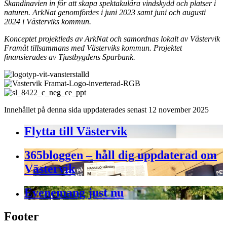
Skandinavien in för att skapa spektakulära vindskydd och platser i
naturen. ArkNat genomfördes i juni 2023 samt juni och augusti
2024 i Västerviks kommun.
Konceptet projektleds av ArkNat och samordnas lokalt av Västervik
Framåt tillsammans med Västerviks kommun. Projektet
finansierades av Tjustbygdens Sparbank.
Innehållet på denna sida uppdaterades senast 12 november 2025
Flytta till Västervik
365bloggen – håll dig uppdaterad om
Västervik
Evenemang just nu
Footer